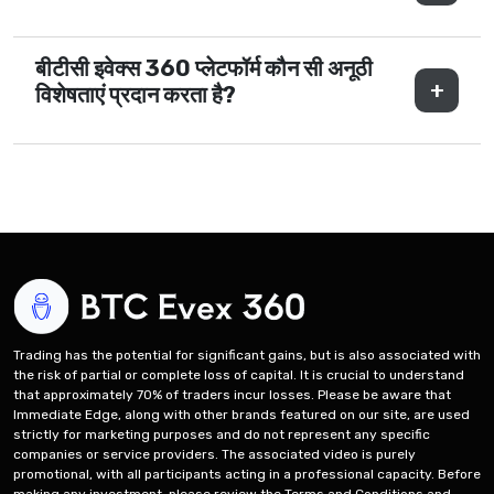
बीटीसी इवेक्स 360 प्लेटफॉर्म कौन सी अनूठी
विशेषताएं प्रदान करता है?
Trading has the potential for significant gains, but is also associated with
the risk of partial or complete loss of capital. It is crucial to understand
that approximately 70% of traders incur losses. Please be aware that
Immediate Edge, along with other brands featured on our site, are used
strictly for marketing purposes and do not represent any specific
companies or service providers. The associated video is purely
promotional, with all participants acting in a professional capacity. Before
making any investment, please review the Terms and Conditions and