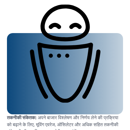
तकनीकी संकेतक:
अपने बाजार विश्लेषण और निर्णय लेने की प्रक्रिया
को बढ़ाने के लिए, मूविंग एवरेज, ऑसिलेटर और अधिक सहित तकनीकी