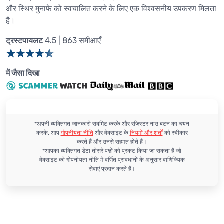
और स्थिर मुनाफे को स्वचालित करने के लिए एक विश्वसनीय उपकरण मिलता
है।
ट्रस्टपायलट
4.5 | 863 समीक्षाएँ
में जैसा दिखा
*अपनी व्यक्तिगत जानकारी सबमिट करके और रजिस्टर नाउ बटन का चयन
करके, आप
गोपनीयता नीति
और वेबसाइट के
नियमों और शर्तों
को स्वीकार
करते हैं और उनसे सहमत होते हैं।
*आपका व्यक्तिगत डेटा तीसरे पक्षों को प्रकट किया जा सकता है जो
वेबसाइट की गोपनीयता नीति में वर्णित प्रावधानों के अनुसार वाणिज्यिक
सेवाएं प्रदान करते हैं।