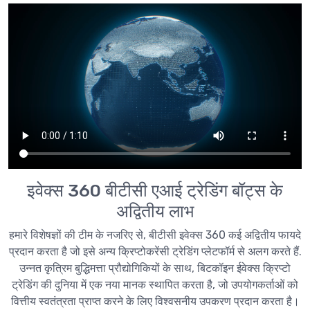
इवेक्स 360 बीटीसी एआई ट्रेडिंग बॉट्स के
अद्वितीय लाभ
हमारे विशेषज्ञों की टीम के नजरिए से, बीटीसी इवेक्स 360 कई अद्वितीय फायदे
प्रदान करता है जो इसे अन्य क्रिप्टोकरेंसी ट्रेडिंग प्लेटफॉर्म से अलग करते हैं.
उन्नत कृत्रिम बुद्धिमत्ता प्रौद्योगिकियों के साथ, बिटकॉइन ईवेक्स क्रिप्टो
ट्रेडिंग की दुनिया में एक नया मानक स्थापित करता है, जो उपयोगकर्ताओं को
वित्तीय स्वतंत्रता प्राप्त करने के लिए विश्वसनीय उपकरण प्रदान करता है।